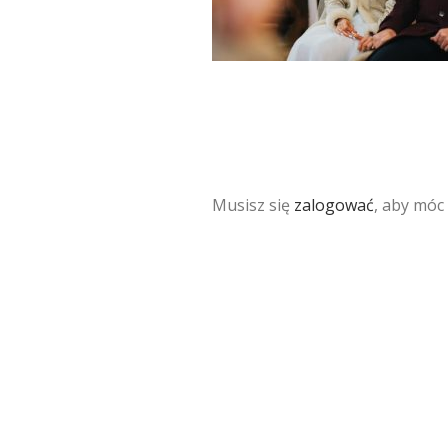
Musisz się
zalogować
, aby móc