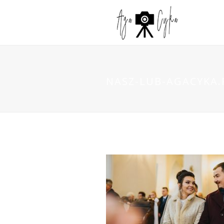
NASZ-LUB-AGACYKA.P