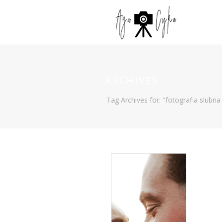
ARCHIVES
Tag Archives for: "fotografia slubn