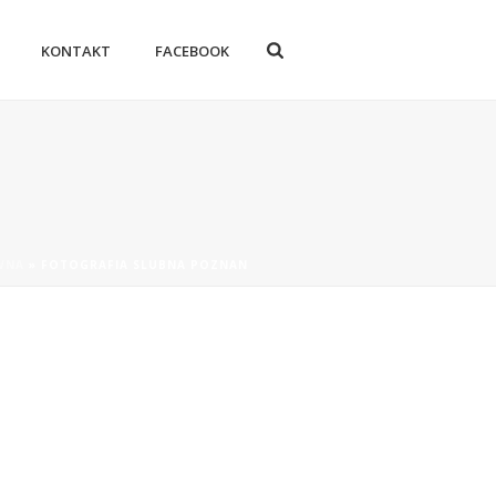
KONTAKT
FACEBOOK
WNA
»
FOTOGRAFIA SLUBNA POZNAN