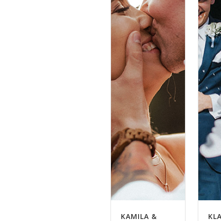
KAMILA &
KL