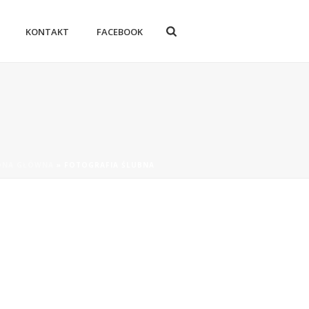
KONTAKT
FACEBOOK
ONA GŁÓWNA
»
FOTOGRAFIA ŚLUBNA