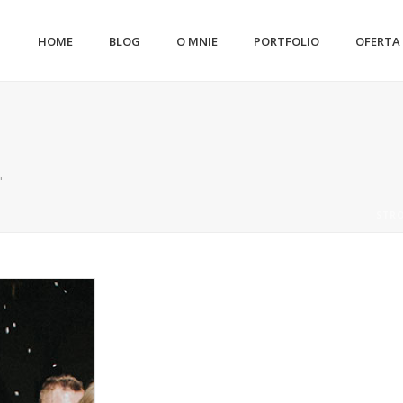
HOME
BLOG
O MNIE
PORTFOLIO
OFERTA
"
STR