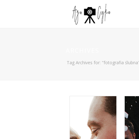
ARCHIVES
Tag Archives for: "fotografia ślubna