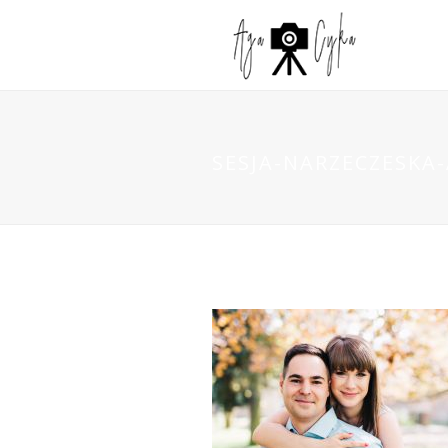
SESJA-NARZECZESKA-