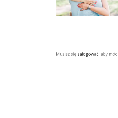
Musisz się
zalogować
, aby móc