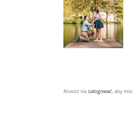
Musisz się
zalogować
, aby móc