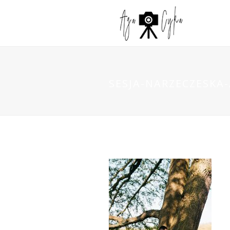
SESJA-NARZECZESKA-