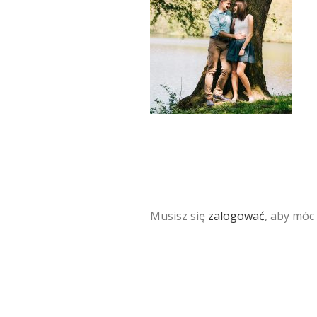
Musisz się
zalogować
, aby móc