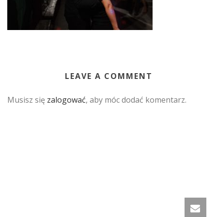
LEAVE A COMMENT
Musisz się
zalogować
, aby móc dodać komentarz.