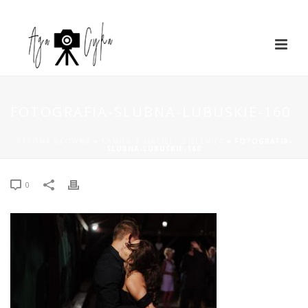
FOTOGRAFIA-SLUBNA-LUBUSKIE-160
STRONA GŁÓWNA
»
KAMILA & MACIEJ – ZIELENIEC
»
FOTOGRAFIA-
SLUBNA-LUBUSKIE-160
0